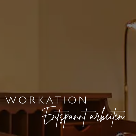
WORKATION
Entspannt arbeiten