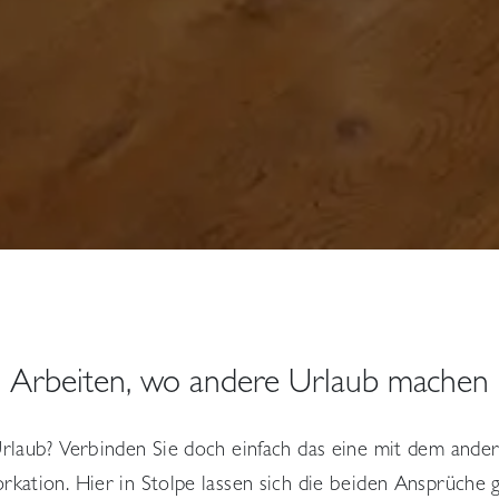
Arbeiten, wo andere Urlaub machen
Urlaub? Verbinden Sie doch einfach das eine mit dem ander
kation. Hier in Stolpe lassen sich die beiden Ansprüche