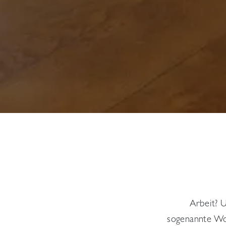
Arbeit? 
sogenannte Wor